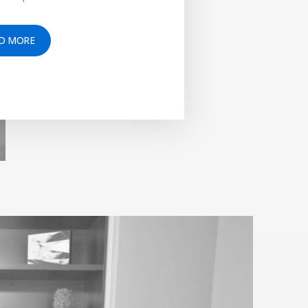
D MORE