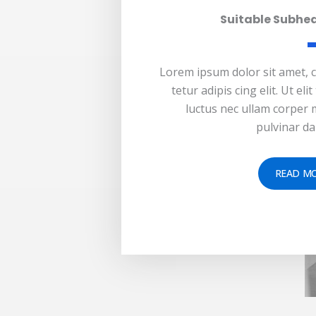
Suitable Subhe
Lorem ipsum dolor sit amet, 
tetur adipis cing elit. Ut elit 
luctus nec ullam corper m
pulvinar da
READ M