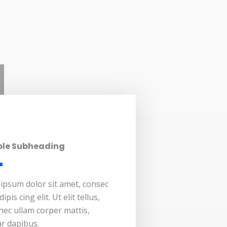
ble Subheading
ipsum dolor sit amet, consec
ipis cing elit. Ut elit tellus,
nec ullam corper mattis,
ar dapibus.