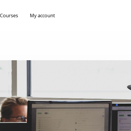
Courses
My account