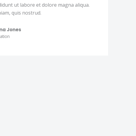
iam, quis nostrud.
ina Jones
ation