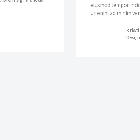
Ut enim ad minim ven
Krist
Design