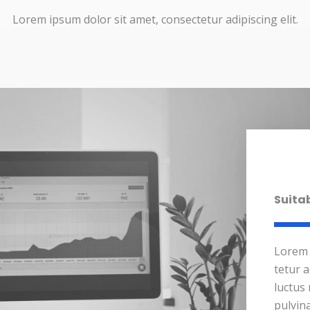
Lorem ipsum dolor sit amet, consectetur adipiscing elit.
Suita
Lorem 
tetur ad
luctus 
pulvin