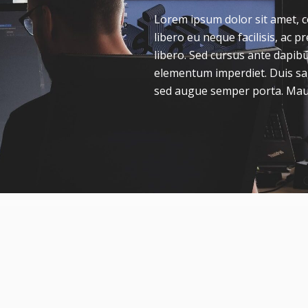
Lorem ipsum dolor sit amet, c
libero eu neque facilisis, ac p
libero. Sed cursus ante dapibu
elementum imperdiet. Duis sag
sed augue semper porta. Mauri