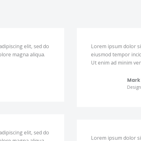
dipiscing elit, sed do
Lorem ipsum dolor sit
olore magna aliqua.
eiusmod tempor incid
Ut enim ad minim ven
Mark Foster
Designation
dipiscing elit, sed do
Lorem ipsum dolor sit
olore magna aliqua.
eiusmod tempor incid