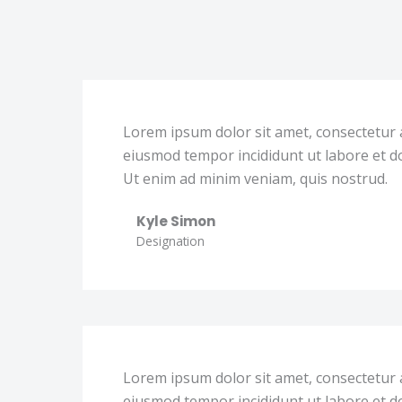
Lorem ipsum dolor sit amet, consectetur a
eiusmod tempor incididunt ut labore et d
Ut enim ad minim veniam, quis nostrud.
Kyle Simon
Designation
Lorem ipsum dolor sit amet, consectetur a
eiusmod tempor incididunt ut labore et d