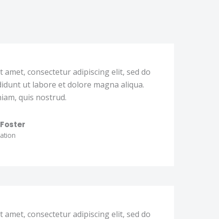
 amet, consectetur adipiscing elit, sed do
idunt ut labore et dolore magna aliqua.
iam, quis nostrud.
 amet, consectetur adipiscing elit, sed do
idunt ut labore et dolore magna aliqua.